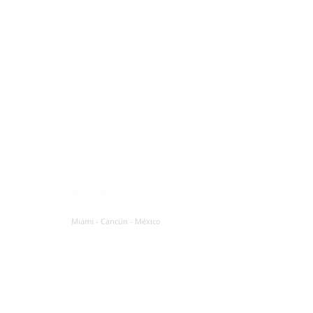
Miami - Cancún - México
Atención al Cliente y Ventas: