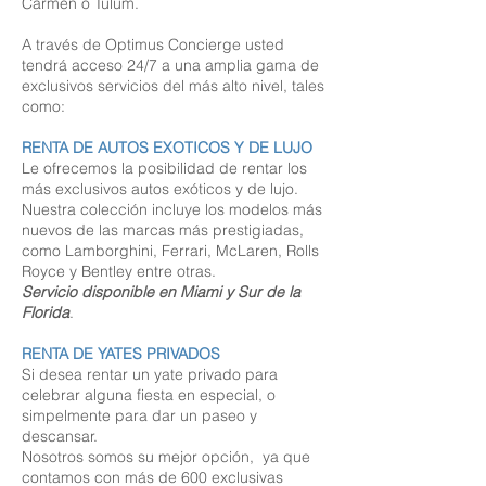
Carmen o Tulum.
A través de Optimus Concierge usted
tendrá acceso 24/7 a una amplia gama de
exclusivos servicios del más alto nivel, tales
como:
RENTA DE AUTOS EXOTICOS Y DE LUJO
Le ofrecemos la posibilidad de rentar los
más exclusivos autos exóticos y de lujo.
Nuestra colección incluye los modelos más
nuevos de las marcas más prestigiadas,
como Lamborghini, Ferrari, McLaren, Rolls
Royce y Bentley entre otras.
Servicio disponible en Miami y Sur de la
Florida
.
RENTA DE YATES PRIVADOS
Si desea rentar un yate privado para
celebrar alguna fiesta en especial, o
simpelmente para dar un paseo y
descansar.
Nosotros somos su mejor opción, ya que
contamos con más de 600 exclusivas